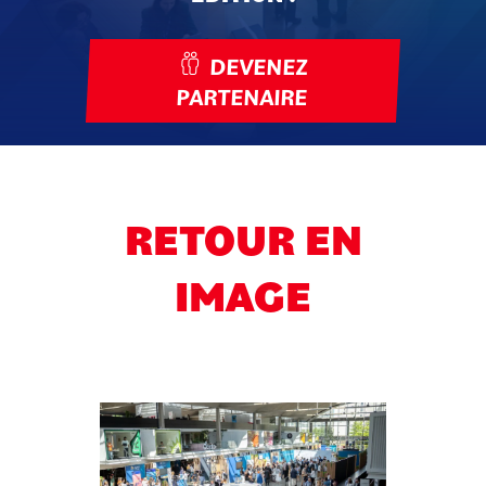
DEVENEZ
PARTENAIRE
RETOUR EN
IMAGE