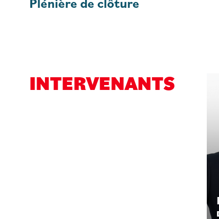
Plénière de clôture
INTERVENANTS