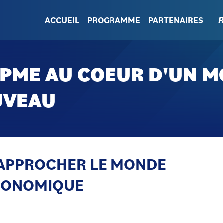
R
ACCUEIL
PROGRAMME
PARTENAIRES
 PME AU COEUR
D'UN
M
UVEAU
RAPPROCHER LE MONDE
ÉCONOMIQUE