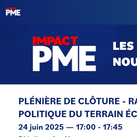
LES
NO
PLÉNIÈRE DE CLÔTURE - 
POLITIQUE DU TERRAIN 
24 juin 2025
—
17:00
-
17:45