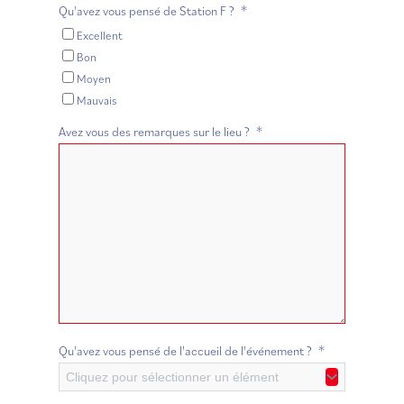
*
Qu'avez vous pensé de Station F ?
Excellent
Bon
Moyen
Mauvais
*
Avez vous des remarques sur le lieu ?
*
Qu'avez vous pensé de l'accueil de l'événement ?
Cliquez pour sélectionner un élément