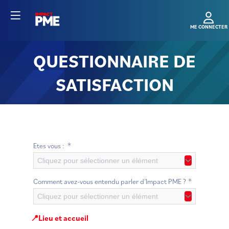
QUESTIONNAIRE DE
SATISFACTION
*
Etes vous :
Cliquez pour sélectionner un élément
*
Comment avez-vous entendu parler d’Impact PME ?
Cliquez pour sélectionner un élément
📍Lieu et accueil