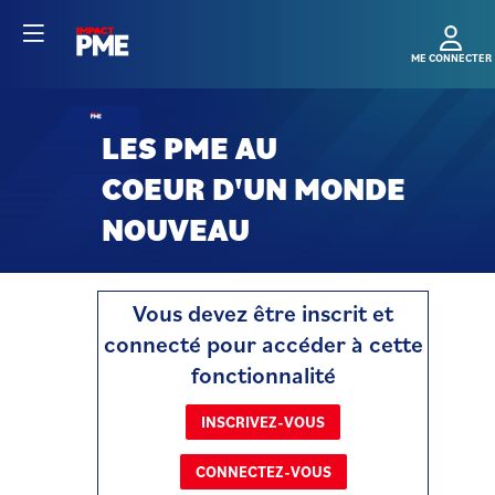
LES PME AU
COEUR
D'UN
MONDE
NOUVEAU
SPEED
Vous devez être inscrit et
connecté pour accéder à cette
MEETINGS
fonctionnalité
-
INSCRIVEZ-VOUS
SESSION
CONNECTEZ-VOUS