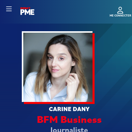
CD
CARINE
DANY
BFM Business
Journaliste