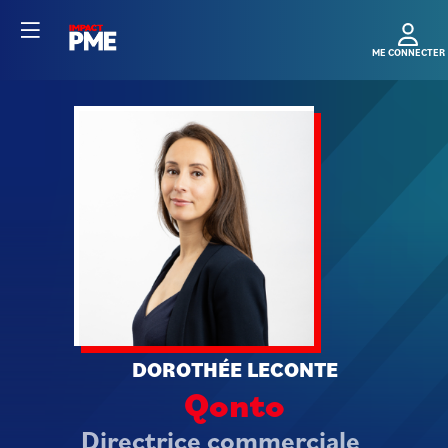
DL
DOROTHÉE
LECONTE
Qonto
Directrice commerciale