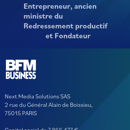
Entrepreneur, ancien
ministre du
Redressement productif
et Fondateur
Next Media Solutions SAS
2 rue du Général Alain de Boissieu,
75015 PARIS
Capital social de 7 866 477 €