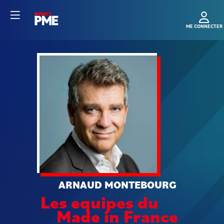
AM
ARNAUD
MONTEBOURG
Les equipes du
Made in France