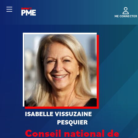
IVP
ISABELLE
VISSUZAINE
PESQUIER
Conseil national de