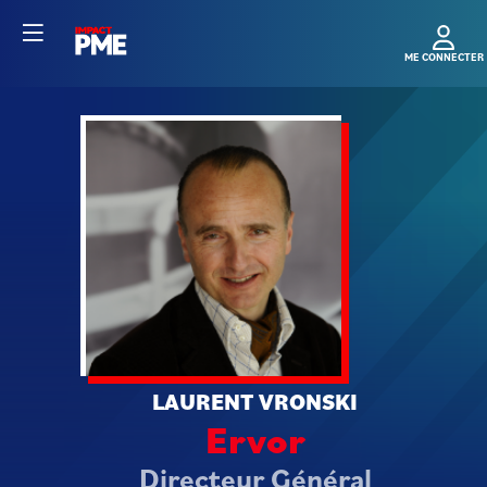
LV
LAURENT
VRONSKI
Ervor
Directeur Général