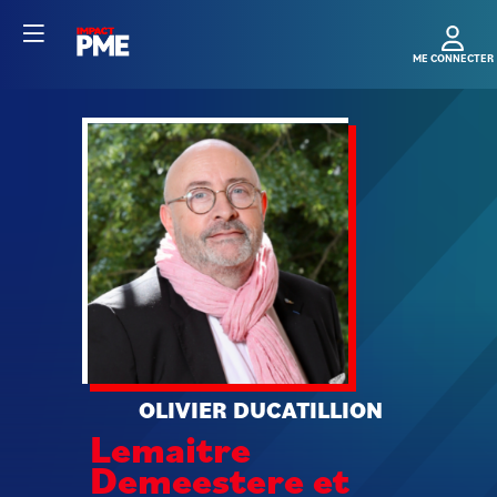
OD
OLIVIER
DUCATILLION
Lemaitre
Demeestere et