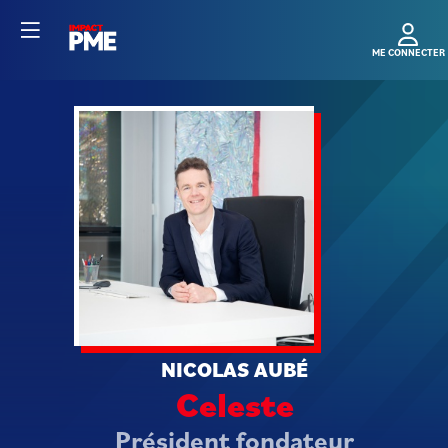
NA
NICOLAS
AUBÉ
Celeste
Président fondateur